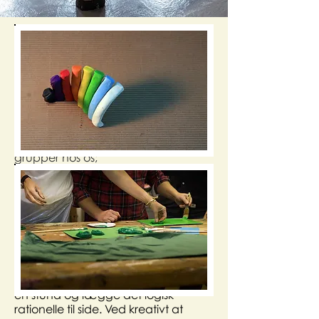
form teamets projekt
Bedre forståelse af din organisations
kerneværdier, visioner og
udfordringer er ofte et tema for
grupper hos os;
Eller for at få et dybere indblik i
kernen af ​​teamets vigtigste projekt;
Eller for at få nye perspektiver på et
mere personligt dilemma. Så kan en
øvelse i Eksperimentværkstedet give
nye perspektiver og løsninger.
Tanken er at forlade mødelokalet for
en stund og lægge det logisk
rationelle til side. Ved kreativt at