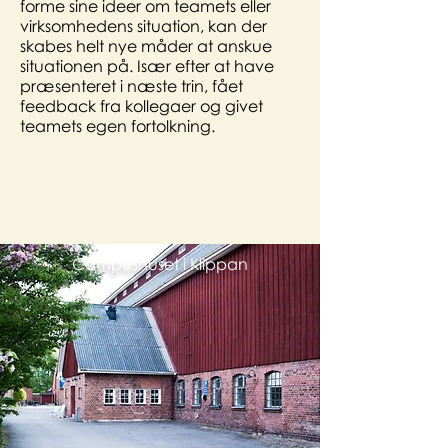
forme sine ideer om teamets eller
virksomhedens situation, kan der
skabes helt nye måder at anskue
situationen på. Især efter at have
præsenteret i næste trin, fået
feedback fra kollegaer og givet
teamets egen fortolkning.
Campushuset i Klippan