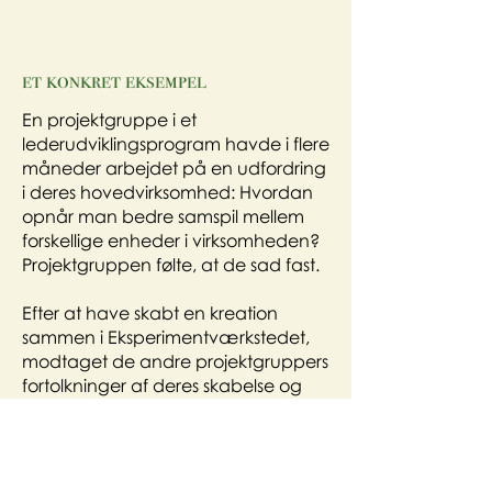
et konkret eksempel
En projektgruppe i et
lederudviklingsprogram havde i flere
måneder arbejdet på en udfordring
i deres hovedvirksomhed: Hvordan
opnår man bedre samspil mellem
forskellige enheder i virksomheden?
Projektgruppen følte, at de sad fast.
Efter at have skabt en kreation
sammen i Eksperimentværkstedet,
modtaget de andre projektgruppers
fortolkninger af deres skabelse og
derefter reflekteret over det, faldt en
sten til jorden.
Da projektteamet senere viste deres