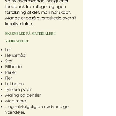
sig ny overraskende indsigt efter
feedback fra kolleger og egen
fortolkning af det, man har skabt.
Mange er også overraskede over sit
kreative talent.
eksempler på materialer i
værkstedet
Ler
Hønsetråd
Stof
Filtbolde
Perler
Fjer
Let beton
Tykkere papir
Maling og pensler
Med mere
...og selvfølgelig de nødvendige
værktøjer.