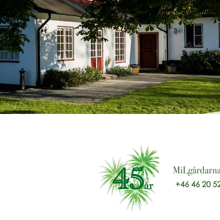
MiLgårdarn
+46 46 20 5