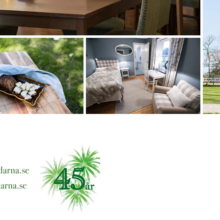
arna.se
arna.se