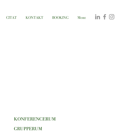
CITAT
KONTAKT
BOOKING
More
konferencerum
grupperum