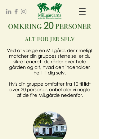
omkring
personer
20
alt for jer selv
Ved at vælge en MiLgård, der rimeligt
matcher din gruppes størrelse, er du
sikret eneret: du råder over hele
gården og alt, hvad den indeholder,
helt til dig selv.
Hvis din gruppe omfatter fra 10 til lidt
over 20 personer, anbefaler vi nogle
af ​​de fire MiLgårde nedenfor.