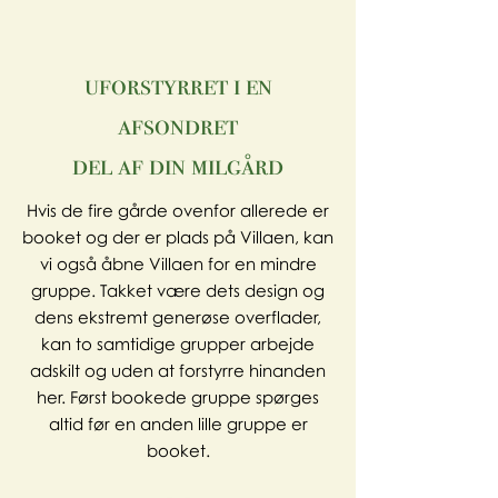
uforstyrret i en
afsondret
del af din milgård
Hvis de fire gårde ovenfor allerede er
booket og der er plads på Villaen, kan
vi også åbne Villaen for en mindre
gruppe. Takket være dets design og
dens ekstremt generøse overflader,
kan to samtidige grupper arbejde
adskilt og uden at forstyrre hinanden
her. Først bookede gruppe spørges
altid før en anden lille gruppe er
booket.