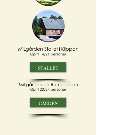
MiLgården Stallet i Klippan
Op til
14/21 personer
stallet
MiLgården på Romeleåsen
Op til
20/24 personer
gården