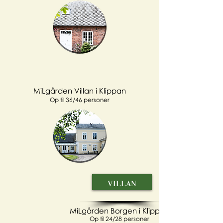
MiLgården Villan i Klippan
Op til 36/46 personer
villan
MiLgården Borgen i Klippan
Op til
24/28 personer